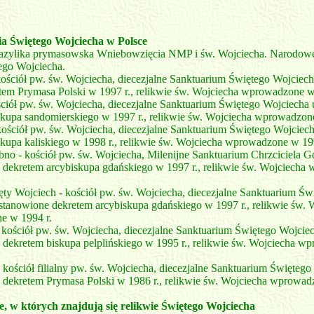
ia Świętego Wojciecha w Polsce
azylika prymasowska Wniebowzięcia NMP i św. Wojciecha. Narodow
ego Wojciecha.
kościół pw. św. Wojciecha, diecezjalne Sanktuarium Świętego Wojciech
tem Prymasa Polski w 1997 r., relikwie św. Wojciecha wprowadzone w
ściół pw. św. Wojciecha, diecezjalne Sanktuarium Świętego Wojciecha
skupa sandomierskiego w 1997 r., relikwie św. Wojciecha wprowadzon
kościół pw. św. Wojciecha, diecezjalne Sanktuarium Świętego Wojciec
skupa kaliskiego w 1998 r., relikwie św. Wojciecha wprowadzone w 19
no - kościół pw. św. Wojciecha, Milenijne Sanktuarium Chrzciciela 
 dekretem arcybiskupa gdańskiego w 1997 r., relikwie św. Wojciecha
ty Wojciech - kościół pw. św. Wojciecha, diecezjalne Sanktuarium Św
stanowione dekretem arcybiskupa gdańskiego w 1997 r., relikwie św. 
e w 1994 r.
 kościół pw. św. Wojciecha, diecezjalne Sanktuarium Świętego Wojcie
 dekretem biskupa pelplińskiego w 1995 r., relikwie św. Wojciecha w
 kościół filialny pw. św. Wojciecha, diecezjalne Sanktuarium Święteg
 dekretem Prymasa Polski w 1986 r., relikwie św. Wojciecha wprowad
ie, w których znajdują się relikwie Świętego Wojciecha